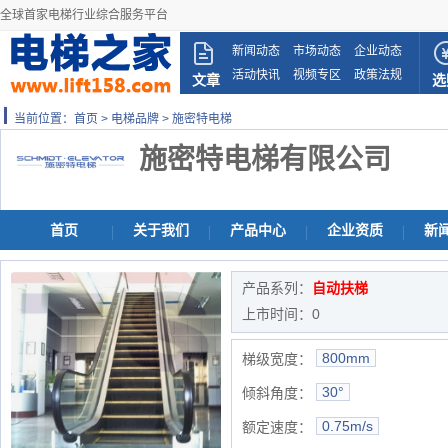
全球首家电梯行业综合服务平台
新闻动态
市场动态
企业动态
活动快讯
视频专区
政策法规
文章
选
当前位置：
首页
>
电梯品牌
> 施密特电梯
施密特电梯有限公司
首页
关于我们
产品中心
企业资质
新
产品系列：
自动扶梯
上市时间：0
800mm
梯级宽度：
30°
倾斜角度：
0.75m/s
额定速度：